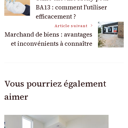
BA13 : comment l’utiliser
des
efficacement ?
articles
Article suivant
Marchand de biens : avantages
et inconvénients à connaître
Vous pourriez également
aimer