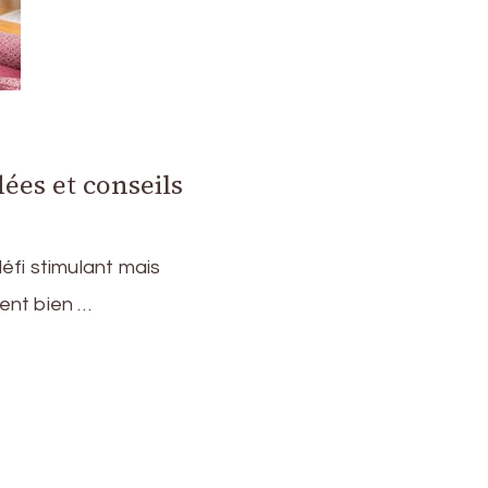
ées et conseils
éfi stimulant mais
ent bien …