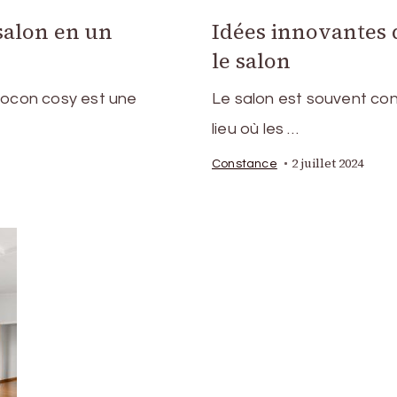
alon en un
Idées innovantes 
le salon
cocon cosy est une
Le salon est souvent co
lieu où les …
2 juillet 2024
Constance