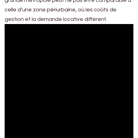
grande métropole peut ne pas être comparable à
celle d’une zone périurbaine, où les coûts de
gestion et la demande locative diffèrent.