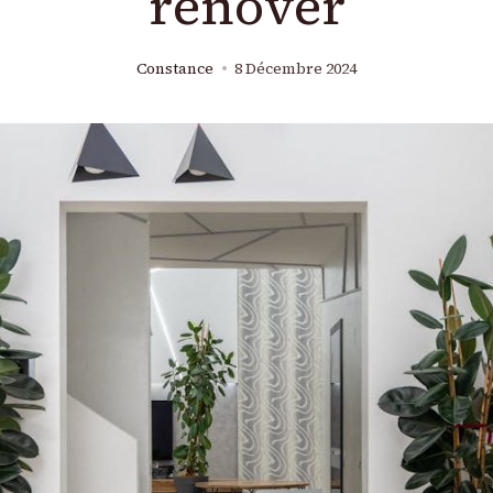
rénover
Constance
8 Décembre 2024