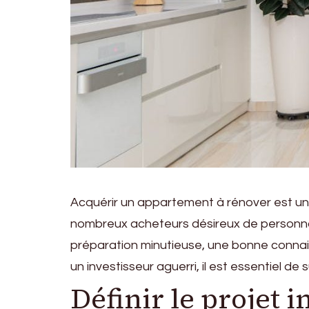
Acquérir un appartement à rénover est une 
nombreux acheteurs désireux de personnal
préparation minutieuse, une bonne connai
un investisseur aguerri, il est essentiel d
Définir le projet 