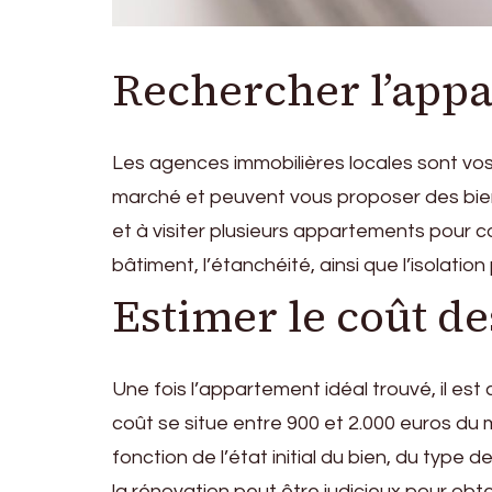
Rechercher l’appa
Les agences immobilières locales sont vos
marché et peuvent vous proposer des biens 
et à visiter plusieurs appartements pour co
bâtiment, l’étanchéité, ainsi que l’isolatio
Estimer le coût de
Une fois l’appartement idéal trouvé, il es
coût se situe entre 900 et 2.000 euros du 
fonction de l’état initial du bien, du type
la rénovation peut être judicieux pour obte