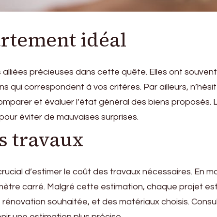
rtement idéal
 alliées précieuses dans cette quête. Elles ont souve
qui correspondent à vos critères. Par ailleurs, n’hési
mparer et évaluer l’état général des biens proposés. Lors
n pour éviter de mauvaises surprises.
s travaux
t crucial d’estimer le coût des travaux nécessaires. En
mètre carré. Malgré cette estimation, chaque projet est
 de rénovation souhaitée, et des matériaux choisis. Cons
nir une estimation plus précise.