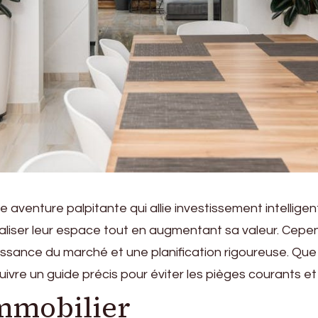
aventure palpitante qui allie investissement intelligent
iser leur espace tout en augmentant sa valeur. Cepen
ssance du marché et une planification rigoureuse. Qu
e suivre un guide précis pour éviter les pièges courants 
immobilier