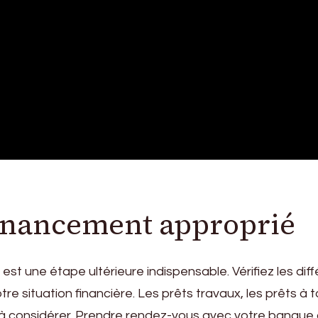
financement approprié
 une étape ultérieure indispensable. Vérifiez les diff
tre situation financière. Les prêts travaux, les prêts à
à considérer. Prendre rendez-vous avec votre banque ou