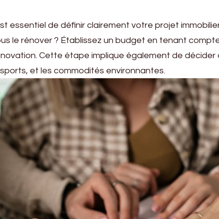
st essentiel de définir clairement votre projet immobili
us le rénover ? Établissez un budget en tenant compte
rénovation. Cette étape implique également de décider d
ransports, et les commodités environnantes.