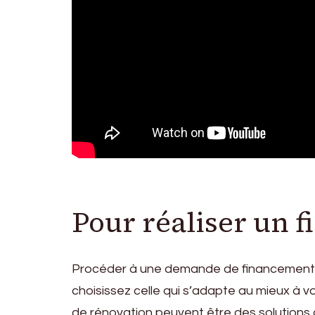
Pour réaliser un 
Procéder à une demande de financement est
choisissez celle qui s’adapte au mieux à vo
de rénovation peuvent être des solutions 