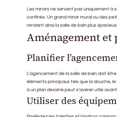
Les miroirs ne servent pas uniquement à s
confinés. Un grand miroir mural ou des pet
rendant ainsi la salle de bain plus spacieus
Aménagement et p
Planifier l’agenceme
L’agencement de la salle de bain doit être 
éléments principaux tels que la douche, le 
à un plan dessiné peut s’avérer utile ava
Utiliser des équipe
Privilégiez les toilettes et lavabos comp