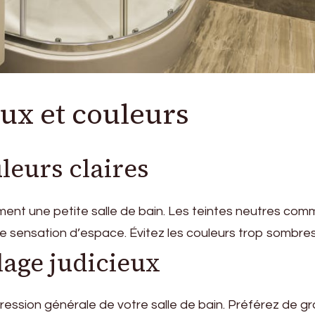
ux et couleurs
leurs claires
ent une petite salle de bain. Les teintes neutres comme 
ne sensation d’espace. Évitez les couleurs trop sombres
lage judicieux
mpression générale de votre salle de bain. Préférez de