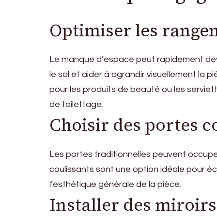
Optimiser les range
Le manque d’espace peut rapidement deven
le sol et aider à agrandir visuellement l
pour les produits de beauté ou les servie
de toilettage.
Choisir des portes c
Les portes traditionnelles peuvent occuper
coulissants sont une option idéale pour é
l’esthétique générale de la pièce.
Installer des miroir