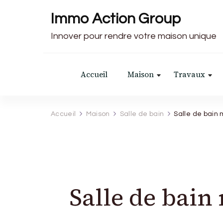
Immo Action Group
Innover pour rendre votre maison unique
Accueil
Maison
Travaux
Accueil
Maison
Salle de bain
Salle de bain
Salle de bain