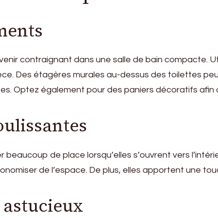
ments
ir contraignant dans une salle de bain compacte. Uti
a pièce. Des étagères murales au-dessus des toilettes 
ttes. Optez également pour des paniers décoratifs afin
oulissantes
 beaucoup de place lorsqu’elles s’ouvrent vers l’intérie
conomiser de l’espace. De plus, elles apportent une t
s astucieux