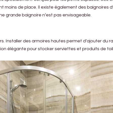
t moins de place. Il existe également des baignoires d
’une grande baignoire n’est pas envisageable.
rs. Installer des armoires hautes permet d’ajouter du 
tion élégante pour stocker serviettes et produits de to