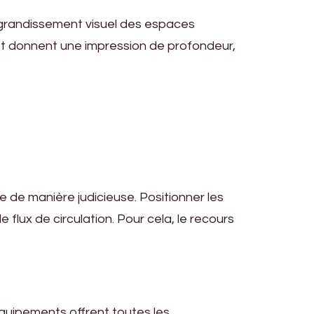
’agrandissement visuel des espaces
e et donnent une impression de profondeur,
e de manière judicieuse. Positionner les
 flux de circulation. Pour cela, le recours
équipements offrent toutes les