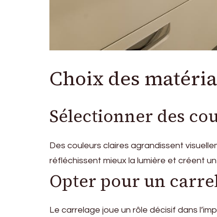
Choix des matéria
Sélectionner des cou
Des couleurs claires agrandissent visuellem
réfléchissent mieux la lumière et créent u
Opter pour un carre
Le carrelage joue un rôle décisif dans l’i