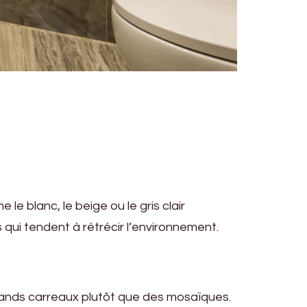
le blanc, le beige ou le gris clair
 qui tendent à rétrécir l’environnement.
 grands carreaux plutôt que des mosaïques.