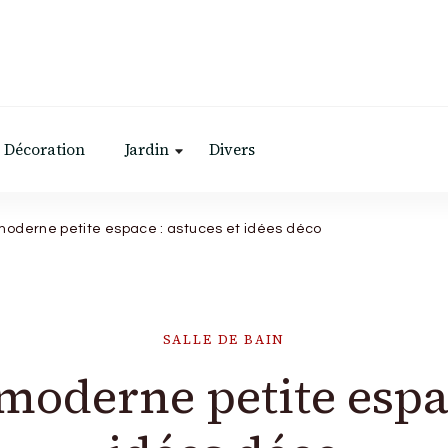
Décoration
Jardin
Divers
 moderne petite espace : astuces et idées déco
SALLE DE BAIN
 moderne petite espac