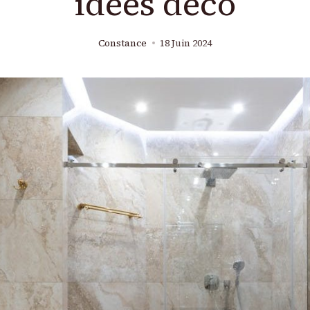
idées déco
Constance
18 Juin 2024