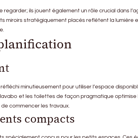
e regarder; ils jouent également un rôle crucial dans l
its miroirs stratégiquement placés reflètent la lumièr
e.
lanification
nt
réfléchi minutieusement pour utiliser l’espace disponibl
lavabo et les toilettes de façon pragmatique optimise le
nt de commencer les travaux.
ments compacts
acts spécialement conçus pour les petits espaces. Ces 