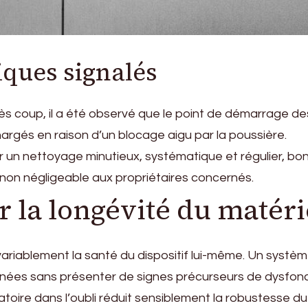
iques signalés
s coup, il a été observé que le point de démarrage de
argés en raison d’un blocage aigu par la poussière.
r un nettoyage minutieux, systématique et régulier, bo
it non négligeable aux propriétaires concernés.
 la longévité du matéri
nvariablement la santé du dispositif lui-même. Un syst
nnées sans présenter de signes précurseurs de dysfon
toire dans l’oubli réduit sensiblement la robustesse du