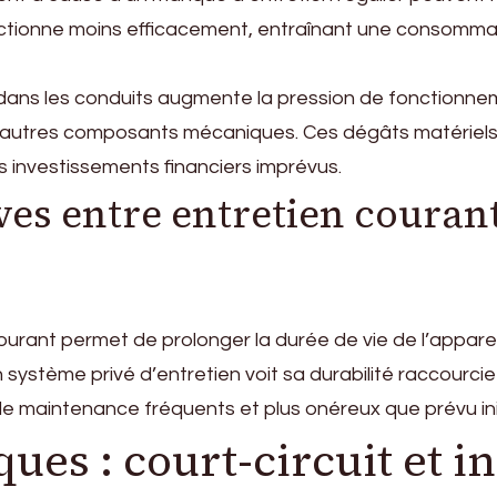
ctionne moins efficacement, entraînant une consomma
dans les conduits augmente la pression de fonctionnem
 autres composants mécaniques. Ces dégâts matériels
 investissements financiers imprévus.
es entre entretien courant
rant permet de prolonger la durée de vie de l’appareil
 système privé d’entretien voit sa durabilité raccourci
de maintenance fréquents et plus onéreux que prévu ini
es : court-circuit et i