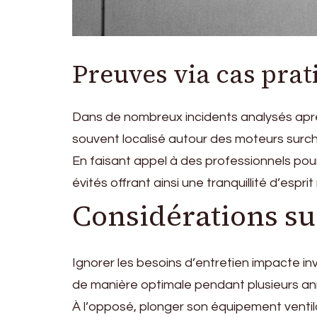
Preuves via cas prat
Dans de nombreux incidents analysés aprè
souvent localisé autour des moteurs surch
En faisant appel à des professionnels pou
évités offrant ainsi une tranquillité d’espr
Considérations sur
Ignorer les besoins d’entretien impacte i
de manière optimale pendant plusieurs a
À l’opposé, plonger son équipement ventila