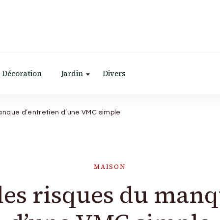
Décoration
Jardin
Divers
anque d’entretien d’une VMC simple
MAISON
es risques du manqu