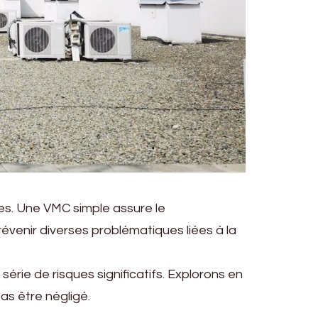
es. Une VMC simple assure le
prévenir diverses problématiques liées à la
rie de risques significatifs. Explorons en
as être négligé.