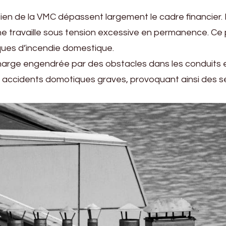
ien de la VMC dépassent largement le cadre financier.
terne travaille sous tension excessive en permanence. C
isques d’incendie domestique.
harge engendrée par des obstacles dans les conduits e
 les accidents domotiques graves, provoquant ainsi des