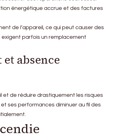
tion énergétique accrue et des factures
ent de l’appareil, ce qui peut causer des
 exigent parfois un remplacement
 et absence
 et de réduire drastiquement les risques
e et ses performances diminuer au fil des
tialement.
ncendie