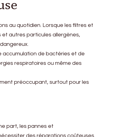
use
ns au quotidien. Lorsque les filtres et
et autres particules allergènes,
 dangereux.
te accumulation de bactéries et de
ergies respiratoires ou même des
lement préoccupant, surtout pour les
ne part, les pannes et
nécessiter des réparations coûteuses.