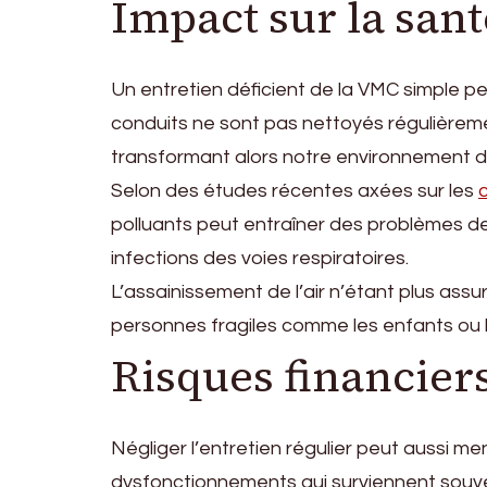
Impact sur la san
Un entretien déficient de la VMC simple peu
conduits ne sont pas nettoyés régulièreme
transformant alors notre environnement 
Selon des études récentes axées sur les
polluants peut entraîner des problèmes de
infections des voies respiratoires.
L’assainissement de l’air n’étant plus ass
personnes fragiles comme les enfants ou l
Risques financiers
Négliger l’entretien régulier peut aussi me
dysfonctionnements qui surviennent souve