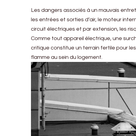
Les dangers associés à un mauvais entret
les entrées et sorties d’air, le moteur in
circuit électriques et par extension, les r
Comme tout appareil électrique, une surc
critique constitue un terrain fertile pour
flamme au sein du logement.