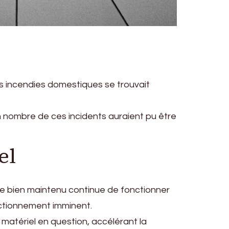
s incendies domestiques se trouvait
n nombre de ces incidents auraient pu être
el
ème bien maintenu continue de fonctionner
ctionnement imminent.
 matériel en question, accélérant la