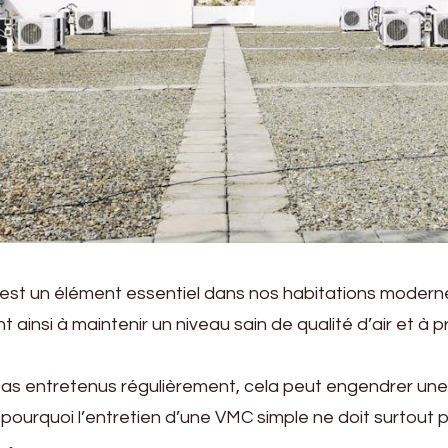
 est un élément essentiel dans nos habitations modern
nt ainsi à maintenir un niveau sain de qualité d’air et à 
s entretenus régulièrement, cela peut engendrer une sé
ourquoi l’entretien d’une VMC simple ne doit surtout p