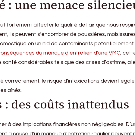
té : une menace silencie
t fortement affecter la qualité de l’air que nous respiro
nt, ils peuvent s’encombrer de poussières, moisissures 
domestique en un nid de contaminants potentiellement
conséquences du manque d’entretien d’une VMC
, cet
 santé considérables tels que des crises d’asthme, all
uré correctement, le risque d’intoxications devient éga
es aînés.
 : des coûts inattendus
ner à des implications financières non négligeables. D’u
nt à cause d’un manque d’entretien régulier peuvent 