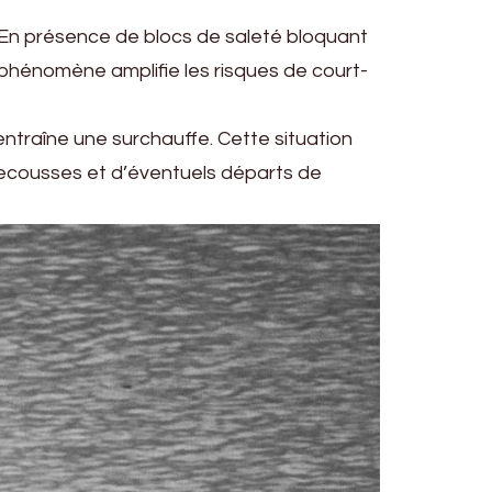
 En présence de blocs de saleté bloquant
e phénomène amplifie les risques de court-
ntraîne une surchauffe. Cette situation
 secousses et d’éventuels départs de