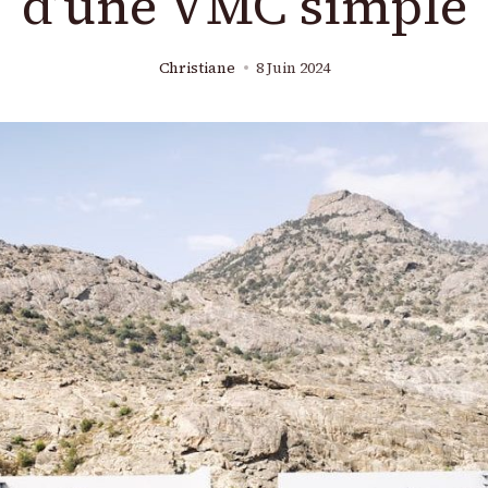
d’une VMC simple
Christiane
8 Juin 2024