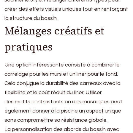
créer des effets visuels uniques tout en renforçant
la structure du bassin.
Mélanges créatifs et
pratiques
Une option intéressante consiste à combiner le
carrelage pour les murs et un liner pour le fond.
Cela conjugue la durabilité des carreaux avec la
flexibilité et le coût réduit du liner. Utiliser
des motifs contrastants ou des mosaïques peut
également donner à la piscine un aspect unique
sans compromettre sa résistance globale.
La personnalisation des abords du bassin avec