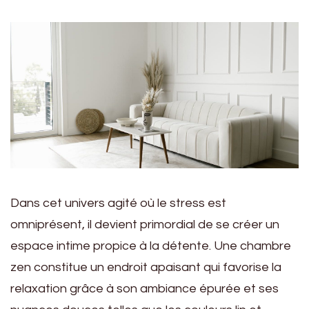
Dans cet univers agité où le stress est
omniprésent, il devient primordial de se créer un
espace intime propice à la détente. Une chambre
zen constitue un endroit apaisant qui favorise la
relaxation grâce à son ambiance épurée et ses