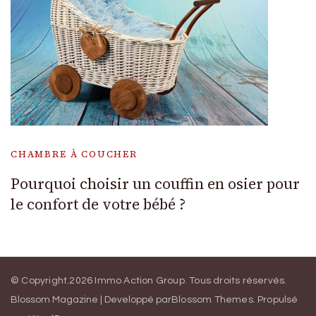
CHAMBRE À COUCHER
Pourquoi choisir un couffin en osier pour
le confort de votre bébé ?
© Copyright.2026
Immo Action Group
. Tous droits réservés.
Blossom Magazine | Developpé par
Blossom Themes
.
Propulsé