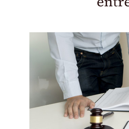
entre