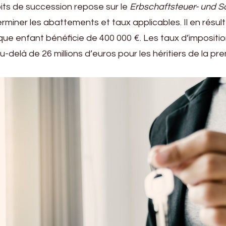
oits de succession repose sur le
Erbschaftsteuer- und 
erminer les abattements et taux applicables. Il en résult
 enfant bénéficie de 400 000 €. Les taux d’imposition, 
delà de 26 millions d’euros pour les héritiers de la pr