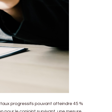
 taux progressifs pouvant atteindre 45 %
n pour le conjoint survivant, une mesure