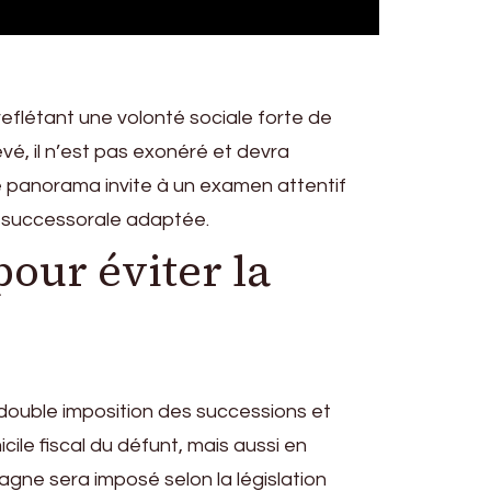
 reflétant une volonté sociale forte de
vé, il n’est pas exonéré et devra
Ce panorama invite à un examen attentif
on successorale adaptée.
our éviter la
a double imposition des successions et
ile fiscal du défunt, mais aussi en
magne sera imposé selon la législation