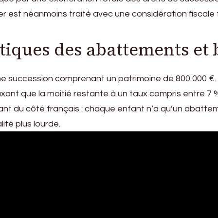
ier est néanmoins traité avec une considération fiscal
atiques des abattements et
une succession comprenant un patrimoine de 800 000 €. 
xant que la moitié restante à un taux compris entre 7 %
ant du côté français : chaque enfant n’a qu’un abattem
ité plus lourde.