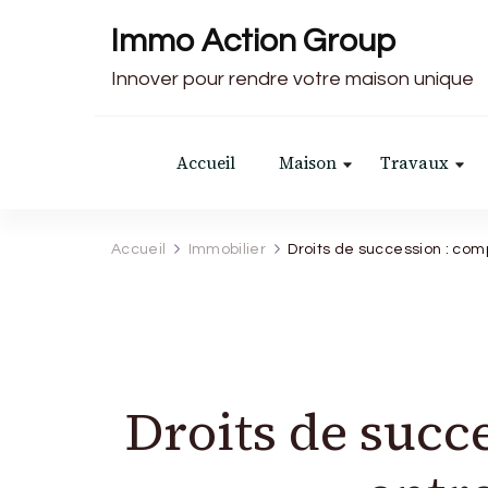
Immo Action Group
Innover pour rendre votre maison unique
Accueil
Maison
Travaux
Accueil
Immobilier
Droits de succession : com
Droits de succ