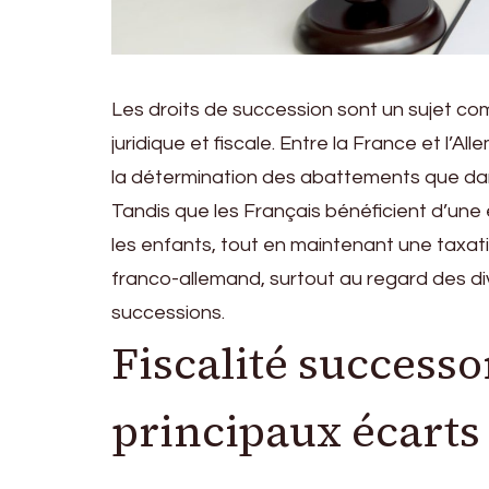
Les droits de succession sont un sujet c
juridique et fiscale. Entre la France et l’A
la détermination des abattements que dan
Tandis que les Français bénéficient d’une 
les enfants, tout en maintenant une taxati
franco-allemand, surtout au regard des div
successions.
Fiscalité successo
principaux écarts