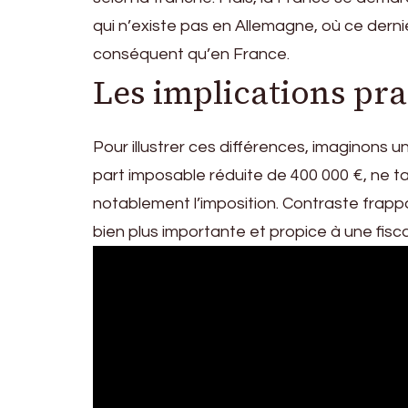
qui n’existe pas en Allemagne, où ce dern
conséquent qu’en France.
Les implications pr
Pour illustrer ces différences, imaginons 
part imposable réduite de 400 000 €, ne ta
notablement l’imposition. Contraste frapp
bien plus importante et propice à une fiscal