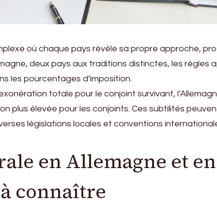
omplexe où chaque pays révèle sa propre approche, p
llemagne, deux pays aux traditions distinctes, les règles
s les pourcentages d’imposition.
exonération totale pour le conjoint survivant, l’Allema
on plus élevée pour les conjoints. Ces subtilités peuven
erses législations locales et conventions internationale
rale en Allemagne et en
 à connaître