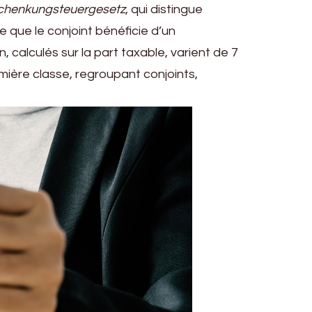
Schenkungsteuergesetz
, qui distingue
e que le conjoint bénéficie d’un
calculés sur la part taxable, varient de 7
emière classe, regroupant conjoints,