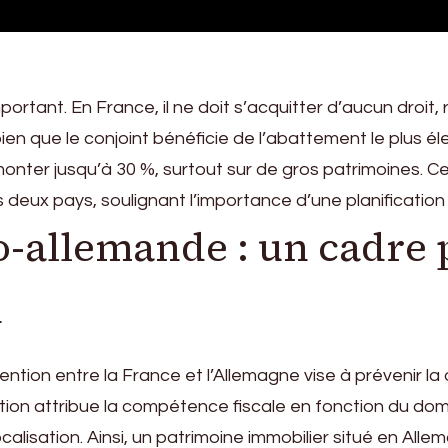
portant. En France, il ne doit s’acquitter d’aucun droit,
en que le conjoint bénéficie de l’abattement le plus éle
monter jusqu’à 30 %, surtout sur de gros patrimoines. 
ces deux pays, soulignant l’importance d’une planificati
-allemande : un cadre p
n
vention entre la France et l’Allemagne vise à prévenir l
ion attribue la compétence fiscale en fonction du domic
calisation. Ainsi, un patrimoine immobilier situé en Alle