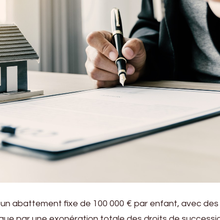
 un abattement fixe de 100 000 € par enfant, avec des
que par une exonération totale des droits de successio