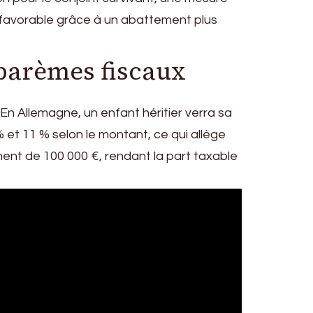
e favorable grâce à un abattement plus
 barèmes fiscaux
En Allemagne, un enfant héritier verra sa
 et 11 % selon le montant, ce qui allège
ent de 100 000 €, rendant la part taxable