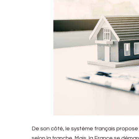
De son côté, le système français propose
selon la tranche. Mais, la France se démar