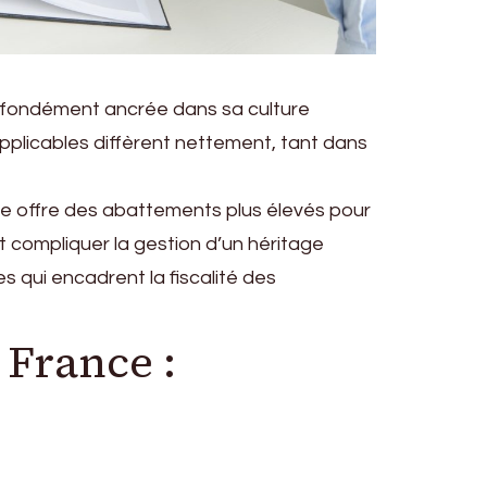
rofondément ancrée dans sa culture
 applicables diffèrent nettement, tant dans
gne offre des abattements plus élevés pour
t compliquer la gestion d’un héritage
s qui encadrent la fiscalité des
 France :