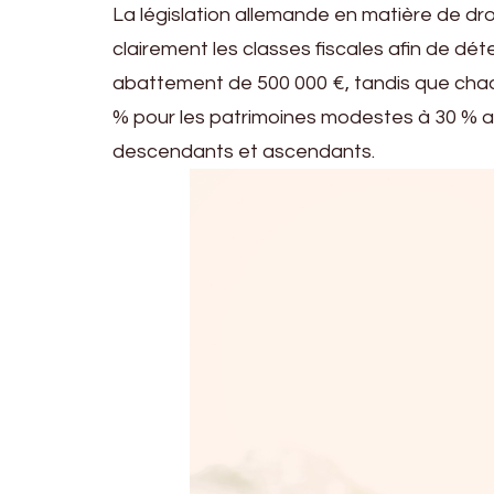
La législation allemande en matière de dr
clairement les classes fiscales afin de dét
abattement de 500 000 €, tandis que chaque
% pour les patrimoines modestes à 30 % au-
descendants et ascendants.