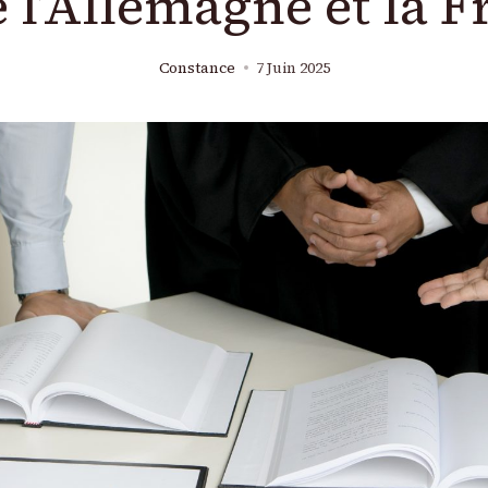
 l’Allemagne et la 
Constance
7 Juin 2025