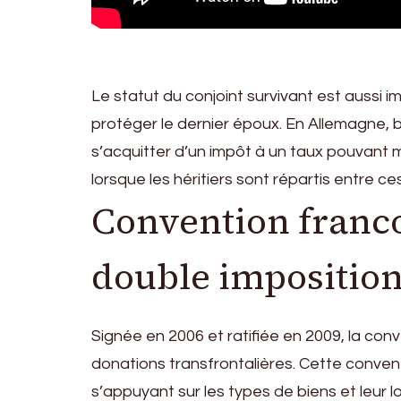
Le statut du conjoint survivant est aussi im
protéger le dernier époux. En Allemagne, bi
s’acquitter d’un impôt à un taux pouvant 
lorsque les héritiers sont répartis entre 
Convention franco
double impositio
Signée en 2006 et ratifiée en 2009, la con
donations transfrontalières. Cette convent
s’appuyant sur les types de biens et leur lo