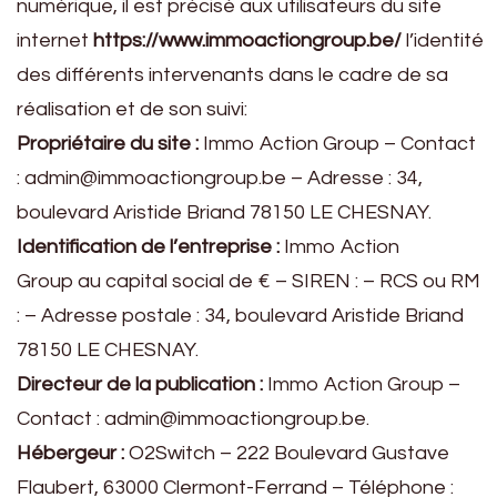
numérique, il est précisé aux utilisateurs du site
internet
https://www.immoactiongroup.be/
l’identité
des différents intervenants dans le cadre de sa
réalisation et de son suivi:
Propriétaire du site :
Immo Action Group
– Contact
:
admin@immoactiongroup.be
– Adresse :
34,
boulevard Aristide Briand 78150 LE CHESNAY
.
Identification de l’entreprise :
Immo Action
Group
au capital social de € – SIREN : – RCS ou RM
: – Adresse postale :
34, boulevard Aristide Briand
78150 LE CHESNAY
.
Directeur de la publication :
Immo Action Group
–
Contact :
admin@immoactiongroup.be
.
Hébergeur :
O2Switch – 222 Boulevard Gustave
Flaubert, 63000 Clermont-Ferrand – Téléphone :